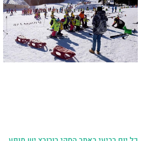
כל יום רביעי באתר הסקי בורובץ יש מופע