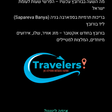
מה השעה בבורובץ עכשיו – הפרשי שעות לעומת
ישראל
בריכות תרמיות בספארבה בניה (Sapareva Banya)
ליד בורובץ
בורובץ בחודש אוקטובר – מזג אוויר, שלג, אירועים
מיוחדים, המלצות למטיילים
איפה לישון?