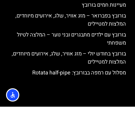
מעיינות חמים בורובץ
בורובץ בפברואר – מזג אוויר, שלג, אירועים מיוחדים,
המלצות למטיילים
בורובץ עם ילדים מתבגרים ובני נוער – המלצה לטיול
משפחתי
בורובץ בחודש יולי – מזג אוויר, שלג, אירועים מיוחדים,
המלצות למטיילים
מסלול עם רמפה בבורובץ: Rotata half-pipe
האתר הינו אתר המלצות מטיילים © כל הזכויות שמורות לסוכנות
TRAVELERS.CO.IL