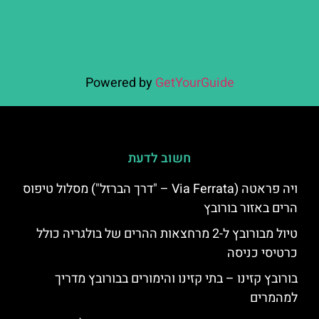
Powered by
GetYourGuide
חשוב לדעת
ויה פראטה (Via Ferrata – "דרך הברזל") מסלול טיפוס
הרים באזור בורובץ
טיול מבורובץ ל-2 מרחצאות ההרים של בולגריה כולל
כרטיסי כניסה
בורובץ קזינו – בתי קזינו והימורים בבורובץ מדריך
למהמרים