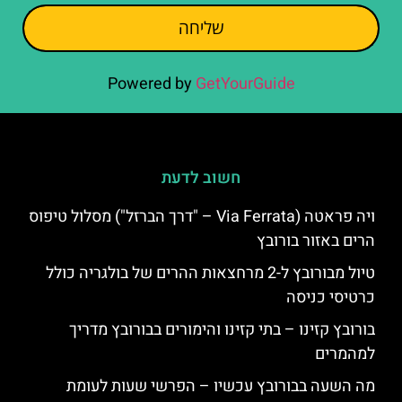
שליחה
Powered by
GetYourGuide
חשוב לדעת
ויה פראטה (Via Ferrata – "דרך הברזל") מסלול טיפוס
הרים באזור בורובץ
טיול מבורובץ ל-2 מרחצאות ההרים של בולגריה כולל
כרטיסי כניסה
בורובץ קזינו – בתי קזינו והימורים בבורובץ מדריך
למהמרים
מה השעה בבורובץ עכשיו – הפרשי שעות לעומת