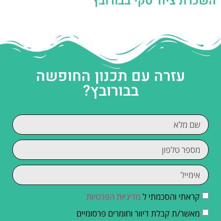
השכרת ציוד סקי בבורובץ
עזרה עם תכנון החופשה
בבורובץ?
קראתי והסכמתי ל
מדיניות הפרטיות
מאשר/ת קבלת דיוור וחומרים פרסומיים