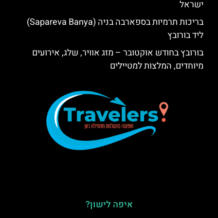
ישראל
בריכות תרמיות בספארבה בניה (Sapareva Banya)
ליד בורובץ
בורובץ בחודש אוקטובר – מזג אוויר, שלג, אירועים
מיוחדים, המלצות למטיילים
איפה לישון?