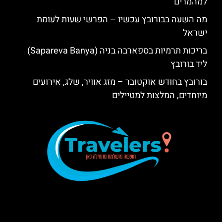
למהמרים
מה השעה בבורובץ עכשיו – הפרשי שעות לעומת
ישראל
בריכות תרמיות בספארבה בניה (Sapareva Banya)
ליד בורובץ
בורובץ בחודש אוקטובר – מזג אוויר, שלג, אירועים
מיוחדים, המלצות למטיילים