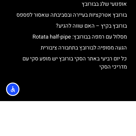
אופנועי שלג בבורובץ
בורובץ אטרקציות בעיירה ובסביבתה שאסור לפספס
בורובץ בקיץ – האם שווה להגיע?
מסלול עם רמפה בבורובץ: Rotata half-pipe
הגעה מסופיה לבורובץ בתחבורה ציבורית
כל יום רביעי באתר הסקי בורובץ יש מופע סקי עם
מדריכי הסקי
האתר הינו אתר המלצות מטיילים © כל הזכויות שמורות לסוכנות
TRAVELERS.CO.IL
מדיניות פרטיות