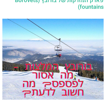
פארק המזרקות של בורובץ (Borovets
fountains)