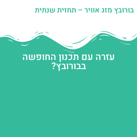
בורובץ מזג אוויר – תחזית שנתית
עזרה עם תכנון החופשה
בבורובץ?