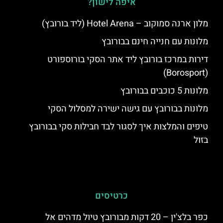
איפה לישון?
מלון ארנה סמוקוב – Hotel Arena (ליד בורובץ)
מלונות עם חנייה חינם בבורובץ
דירות במרכז בורובץ ליד אתר הסקי בורוספורט
(Borosport)
מלונות 5 כוכבים בבורובץ
מלונות בבורובץ עם גישה ישירה למסלול הסקי
טיפים והמלצות איך לסגור לבד חבילות סקי בבורובץ
בזול
כרטיסים
כפר בלצ'ין – 20 דקות מבורובץ טיול מדהים אל