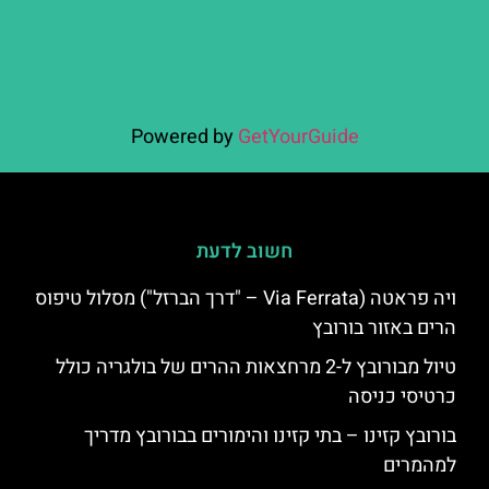
Powered by
GetYourGuide
חשוב לדעת
ויה פראטה (Via Ferrata – "דרך הברזל") מסלול טיפוס
הרים באזור בורובץ
טיול מבורובץ ל-2 מרחצאות ההרים של בולגריה כולל
כרטיסי כניסה
בורובץ קזינו – בתי קזינו והימורים בבורובץ מדריך
למהמרים