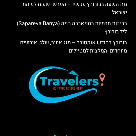
מה השעה בבורובץ עכשיו – הפרשי שעות לעומת
ישראל
בריכות תרמיות בספארבה בניה (Sapareva Banya)
ליד בורובץ
בורובץ בחודש אוקטובר – מזג אוויר, שלג, אירועים
מיוחדים, המלצות למטיילים