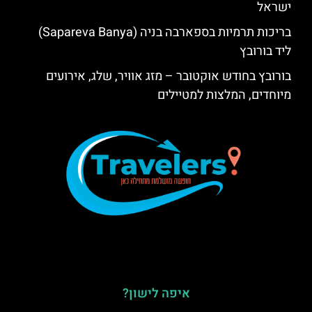
ישראל
בריכות תרמיות בספארבה בניה (Sapareva Banya)
ליד בורובץ
בורובץ בחודש אוקטובר – מזג אוויר, שלג, אירועים
מיוחדים, המלצות למטיילים
איפה לישון?