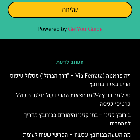
שליחה
Powered by
GetYourGuide
חשוב לדעת
ויה פראטה (Via Ferrata – "דרך הברזל") מסלול טיפוס
הרים באזור בורובץ
טיול מבורובץ ל-2 מרחצאות ההרים של בולגריה כולל
כרטיסי כניסה
בורובץ קזינו – בתי קזינו והימורים בבורובץ מדריך
למהמרים
מה השעה בבורובץ עכשיו – הפרשי שעות לעומת