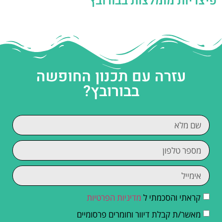
פיצריות מומלצות בבורובץ
עזרה עם תכנון החופשה
בבורובץ?
קראתי והסכמתי ל
מדיניות הפרטיות
מאשר/ת קבלת דיוור וחומרים פרסומיים