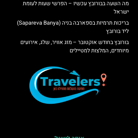
מה השעה בבורובץ עכשיו – הפרשי שעות לעומת
ישראל
בריכות תרמיות בספארבה בניה (Sapareva Banya)
ליד בורובץ
בורובץ בחודש אוקטובר – מזג אוויר, שלג, אירועים
מיוחדים, המלצות למטיילים