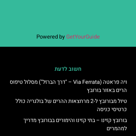
Powered by
GetYourGuide
חשוב לדעת
ויה פראטה (Via Ferrata – "דרך הברזל") מסלול טיפוס
הרים באזור בורובץ
טיול מבורובץ ל-2 מרחצאות ההרים של בולגריה כולל
כרטיסי כניסה
בורובץ קזינו – בתי קזינו והימורים בבורובץ מדריך
למהמרים