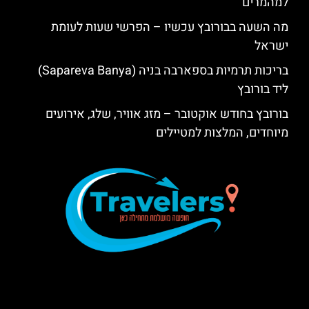
למהמרים
מה השעה בבורובץ עכשיו – הפרשי שעות לעומת
ישראל
בריכות תרמיות בספארבה בניה (Sapareva Banya)
ליד בורובץ
בורובץ בחודש אוקטובר – מזג אוויר, שלג, אירועים
מיוחדים, המלצות למטיילים