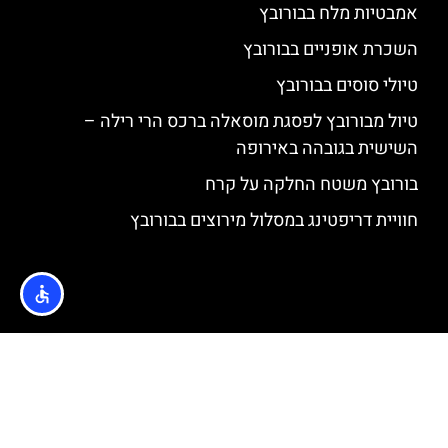
אמבטיות מלח בבורובץ
השכרת אופניים בבורובץ
טיולי סוסים בבורובץ
טיול מבורובץ לפסגת מוסאלה ברכס הרי רילה –
השישית בגובהה באירופה
בורובץ משטח החלקה על קרח
חוויית דריפטינג במסלול מירוצים בבורובץ
האתר הינו אתר המלצות מטיילים © כל הזכויות שמורות לסוכנות
TRAVELERS.CO.IL
מדיניות פרטיות