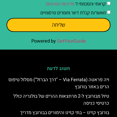
קראתי והסכמתי ל
מדיניות הפרטיות
מאשר/ת קבלת דיוור וחומרים פרסומיים
שליחה
Powered by
GetYourGuide
חשוב לדעת
ויה פראטה (Via Ferrata – "דרך הברזל") מסלול טיפוס
הרים באזור בורובץ
טיול מבורובץ ל-2 מרחצאות ההרים של בולגריה כולל
כרטיסי כניסה
בורובץ קזינו – בתי קזינו והימורים בבורובץ מדריך