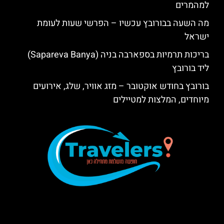
למהמרים
מה השעה בבורובץ עכשיו – הפרשי שעות לעומת
ישראל
בריכות תרמיות בספארבה בניה (Sapareva Banya)
ליד בורובץ
בורובץ בחודש אוקטובר – מזג אוויר, שלג, אירועים
מיוחדים, המלצות למטיילים