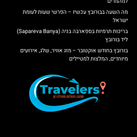
למהמרים
מה השעה בבורובץ עכשיו – הפרשי שעות לעומת
ישראל
בריכות תרמיות בספארבה בניה (Sapareva Banya)
ליד בורובץ
בורובץ בחודש אוקטובר – מזג אוויר, שלג, אירועים
מיוחדים, המלצות למטיילים