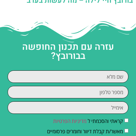
בורובץ חיי לילה – מה לעשות בערב
עזרה עם תכנון החופשה
בבורובץ?
קראתי והסכמתי ל
מדיניות הפרטיות
מאשר/ת קבלת דיוור וחומרים פרסומיים