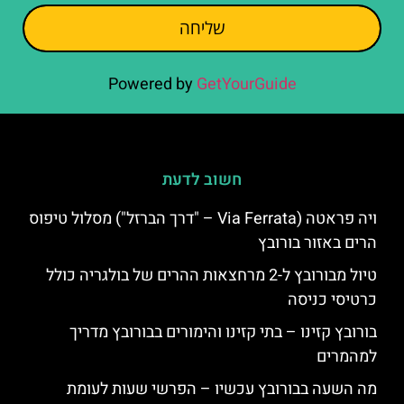
שליחה
Powered by
GetYourGuide
חשוב לדעת
ויה פראטה (Via Ferrata – "דרך הברזל") מסלול טיפוס
הרים באזור בורובץ
טיול מבורובץ ל-2 מרחצאות ההרים של בולגריה כולל
כרטיסי כניסה
בורובץ קזינו – בתי קזינו והימורים בבורובץ מדריך
למהמרים
מה השעה בבורובץ עכשיו – הפרשי שעות לעומת