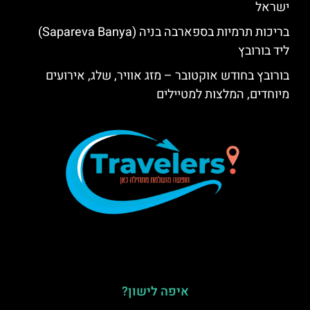
ישראל
בריכות תרמיות בספארבה בניה (Sapareva Banya)
ליד בורובץ
בורובץ בחודש אוקטובר – מזג אוויר, שלג, אירועים
מיוחדים, המלצות למטיילים
איפה לישון?