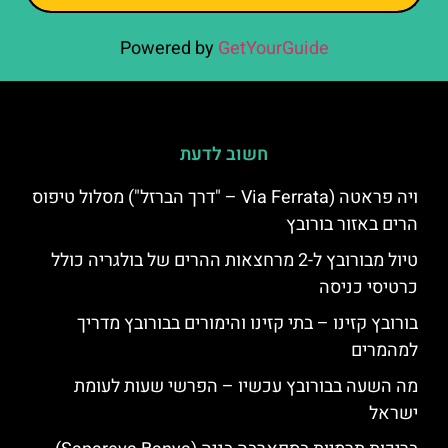
Powered by
GetYourGuide
חשוב לדעת
ויה פראטה (Via Ferrata – "דרך הברזל") מסלול טיפוס
הרים באזור בורובץ
טיול מבורובץ ל-2 מרחצאות ההרים של בולגריה כולל
כרטיסי כניסה
בורובץ קזינו – בתי קזינו והימורים בבורובץ מדריך
למהמרים
מה השעה בבורובץ עכשיו – הפרשי שעות לעומת
ישראל