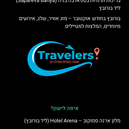
בריכות תרמיות בספארבה בניה (Sapareva Banya)
ליד בורובץ
בורובץ בחודש אוקטובר – מזג אוויר, שלג, אירועים
מיוחדים, המלצות למטיילים
איפה לישון?
מלון ארנה סמוקוב – Hotel Arena (ליד בורובץ)