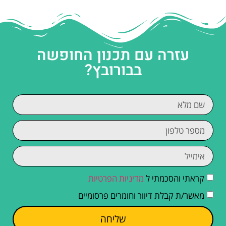
עזרה עם תכנון החופשה
בבורובץ?
קראתי והסכמתי ל
מדיניות הפרטיות
מאשר/ת קבלת דיוור וחומרים פרסומיים
שליחה