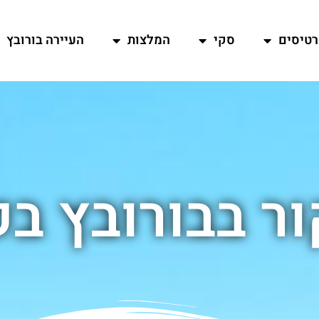
רטיסים
סקי
המלצות
העיירה בורובץ
ור בבורובץ בק