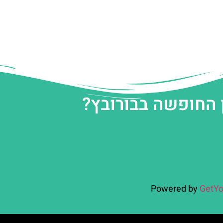
 החופשה בבורובץ?
Powered by
GetYo