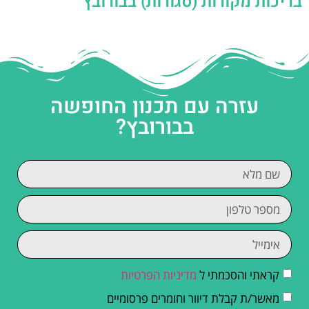
בריכות מקורות (סגורות) בבורובץ
עזרה עם תכנון החופשה
בבורובץ?
קראתי והסכמתי ל
מדיניות הפרטיות
מאשר/ת קבלת דיוור וחומרים פרסומיים