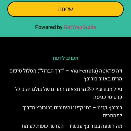
שליחה
Powered by
GetYourGuide
חשוב לדעת
ויה פראטה (Via Ferrata – "דרך הברזל") מסלול טיפוס
הרים באזור בורובץ
טיול מבורובץ ל-2 מרחצאות ההרים של בולגריה כולל
כרטיסי כניסה
בורובץ קזינו – בתי קזינו והימורים בבורובץ מדריך
למהמרים
מה השעה בבורובץ עכשיו – הפרשי שעות לעומת