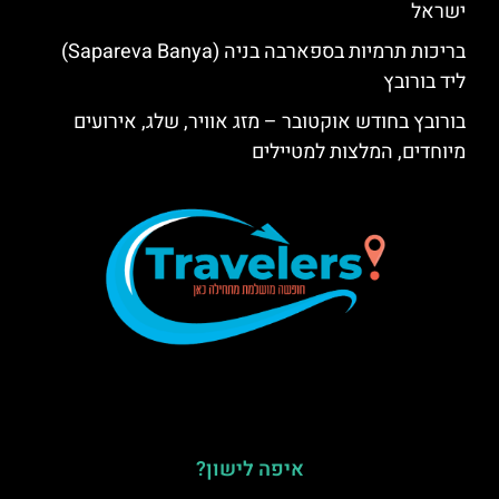
ישראל
בריכות תרמיות בספארבה בניה (Sapareva Banya)
ליד בורובץ
בורובץ בחודש אוקטובר – מזג אוויר, שלג, אירועים
מיוחדים, המלצות למטיילים
איפה לישון?