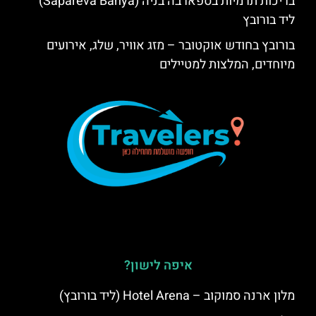
בריכות תרמיות בספארבה בניה (Sapareva Banya)
ליד בורובץ
בורובץ בחודש אוקטובר – מזג אוויר, שלג, אירועים
מיוחדים, המלצות למטיילים
איפה לישון?
מלון ארנה סמוקוב – Hotel Arena (ליד בורובץ)