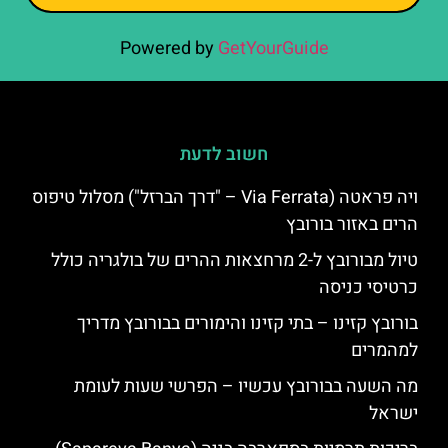
Powered by
GetYourGuide
חשוב לדעת
ויה פראטה (Via Ferrata – "דרך הברזל") מסלול טיפוס
הרים באזור בורובץ
טיול מבורובץ ל-2 מרחצאות ההרים של בולגריה כולל
כרטיסי כניסה
בורובץ קזינו – בתי קזינו והימורים בבורובץ מדריך
למהמרים
מה השעה בבורובץ עכשיו – הפרשי שעות לעומת
ישראל