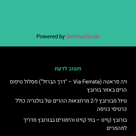
Powered by
GetYourGuide
חשוב לדעת
ויה פראטה (Via Ferrata – "דרך הברזל") מסלול טיפוס
הרים באזור בורובץ
טיול מבורובץ ל-2 מרחצאות ההרים של בולגריה כולל
כרטיסי כניסה
בורובץ קזינו – בתי קזינו והימורים בבורובץ מדריך
למהמרים