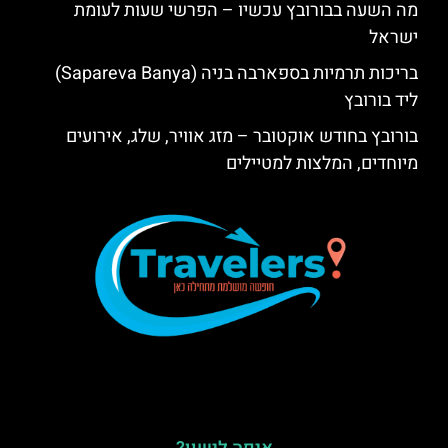
מה השעה בבורובץ עכשיו – הפרשי שעות לעומת
ישראל
בריכות תרמיות בספארבה בניה (Sapareva Banya)
ליד בורובץ
בורובץ בחודש אוקטובר – מזג אוויר, שלג, אירועים
מיוחדים, המלצות למטיילים