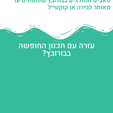
פאבים מומלצים בבורובץ שפתוחים עד
מאוחר לבירה או קוקטייל
עזרה עם תכנון החופשה
בבורובץ?