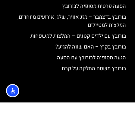
הסעה פרטית מסופיה לבורובץ
בורובץ בדצמבר – מזג אוויר, שלג, אירועים מיוחדים,
המלצות למטיילים
בורובץ עם ילדים קטנים – המלצות למשפחות
בורובץ בקיץ – האם שווה להגיע?
הגעה מסופיה לבורובץ עם הסעה
בורובץ משטח החלקה על קרח
האתר הינו אתר המלצות מטיילים © כל הזכויות שמורות לסוכנות
TRAVELERS.CO.IL
מדיניות פרטיות