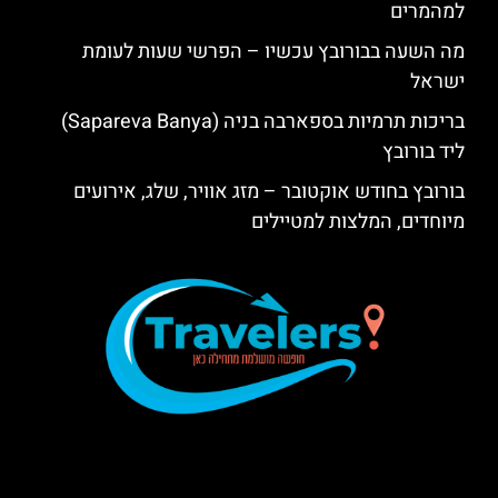
למהמרים
מה השעה בבורובץ עכשיו – הפרשי שעות לעומת
ישראל
בריכות תרמיות בספארבה בניה (Sapareva Banya)
ליד בורובץ
בורובץ בחודש אוקטובר – מזג אוויר, שלג, אירועים
מיוחדים, המלצות למטיילים