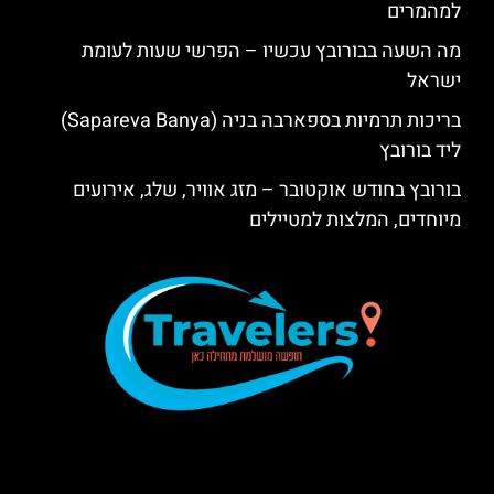
למהמרים
מה השעה בבורובץ עכשיו – הפרשי שעות לעומת
ישראל
בריכות תרמיות בספארבה בניה (Sapareva Banya)
ליד בורובץ
בורובץ בחודש אוקטובר – מזג אוויר, שלג, אירועים
מיוחדים, המלצות למטיילים