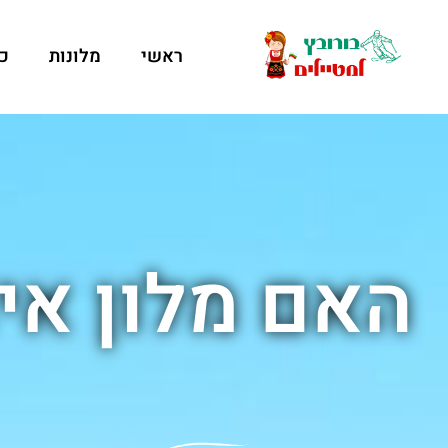
ראשי
מלונות
כ
האם מלון אי