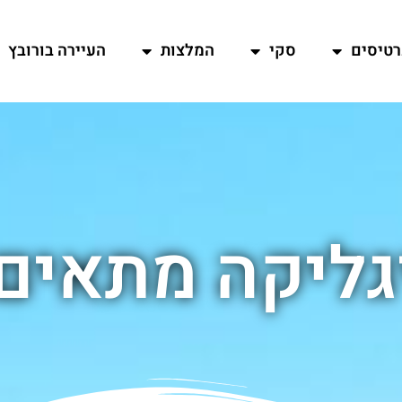
רטיסים
סקי
המלצות
העיירה בורובץ
גליקה מתאי