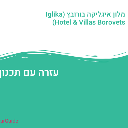
מלון איגליקה בורובץ (Iglika
Hotel & Villas Borovets)
עזרה עם תכנון
urGuide