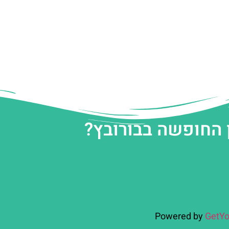
 החופשה בבורובץ?
Powered by
GetYo