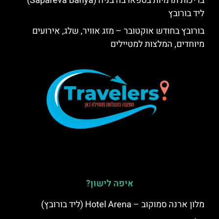
בריכות תרמיות בספארבה בניה (Sapareva Banya)
ליד בורובץ
בורובץ בחודש אוקטובר – מזג אוויר, שלג, אירועים
מיוחדים, המלצות למטיילים
איפה לישון?
מלון ארנה סמוקוב – Hotel Arena (ליד בורובץ)