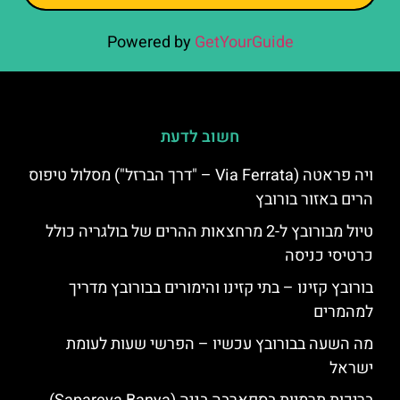
Powered by
GetYourGuide
חשוב לדעת
ויה פראטה (Via Ferrata – "דרך הברזל") מסלול טיפוס
הרים באזור בורובץ
טיול מבורובץ ל-2 מרחצאות ההרים של בולגריה כולל
כרטיסי כניסה
בורובץ קזינו – בתי קזינו והימורים בבורובץ מדריך
למהמרים
מה השעה בבורובץ עכשיו – הפרשי שעות לעומת
ישראל