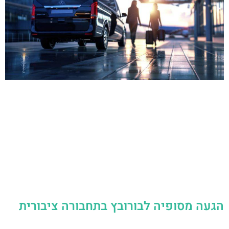
הגעה מסופיה לבורובץ בתחבורה ציבורית