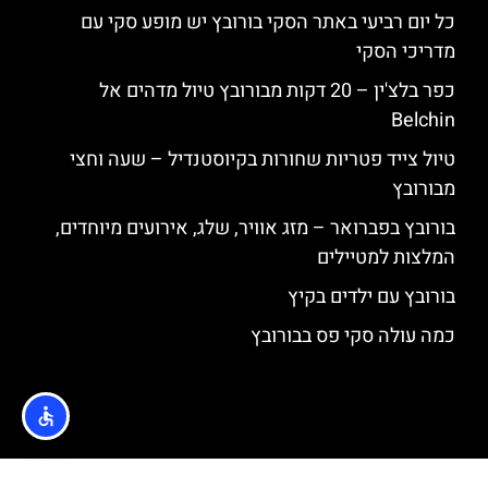
כל יום רביעי באתר הסקי בורובץ יש מופע סקי עם
מדריכי הסקי
כפר בלצ'ין – 20 דקות מבורובץ טיול מדהים אל
Belchin
טיול צייד פטריות שחורות בקיוסטנדיל – שעה וחצי
מבורובץ
בורובץ בפברואר – מזג אוויר, שלג, אירועים מיוחדים,
המלצות למטיילים
בורובץ עם ילדים בקיץ
כמה עולה סקי פס בבורובץ
האתר הינו אתר המלצות מטיילים © כל הזכויות שמורות לסוכנות