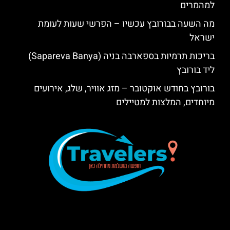
למהמרים
מה השעה בבורובץ עכשיו – הפרשי שעות לעומת
ישראל
בריכות תרמיות בספארבה בניה (Sapareva Banya)
ליד בורובץ
בורובץ בחודש אוקטובר – מזג אוויר, שלג, אירועים
מיוחדים, המלצות למטיילים