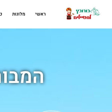
ראשי
מלונות
כ
המבור