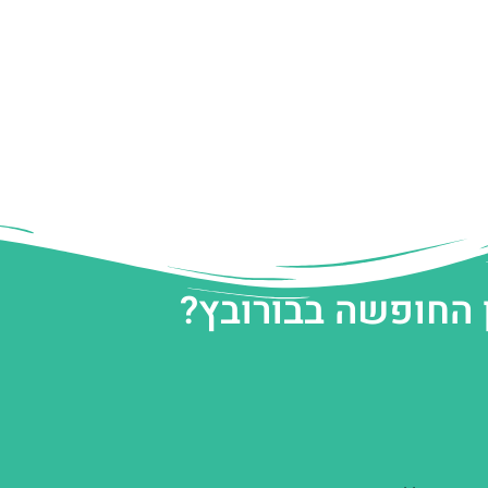
 החופשה בבורובץ?