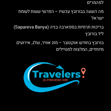
למהמרים
מה השעה בבורובץ עכשיו – הפרשי שעות לעומת
ישראל
בריכות תרמיות בספארבה בניה (Sapareva Banya)
ליד בורובץ
בורובץ בחודש אוקטובר – מזג אוויר, שלג, אירועים
מיוחדים, המלצות למטיילים