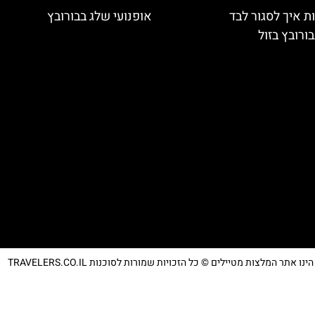
ת איך לסגור לבד
אופנועי שלג בבורובץ
ורובץ בזול
נו אתר המלצות מטיילים © כל הזכויות שמורות לסוכנות TRAVELERS.CO.IL
מדיניות פרטיות