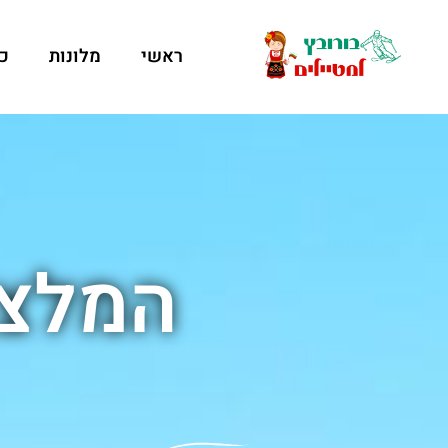
ראשי
מלונות
כ
המלצו