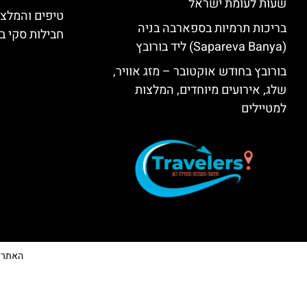
שעות לעומת ישראל
טיפים והמלצו
בריכות תרמיות בספארבה בניה
חבילות סקי בב
(Sapareva Banya) ליד בורובץ
בורובץ בחודש אוקטובר – מזג אוויר,
שלג, אירועים מיוחדים, המלצות
למטיילים
האתר הי