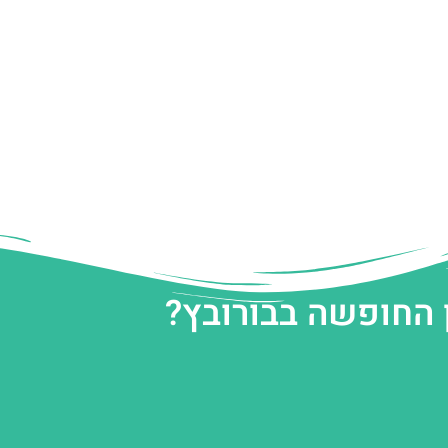
 החופשה בבורובץ?