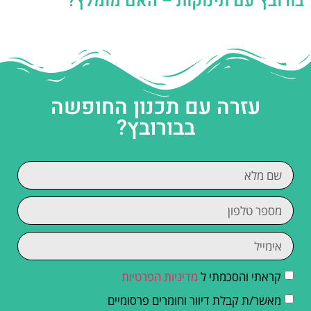
בורובץ עם תינוקות – האם מומלץ?
עזרה עם תכנון החופשה
בבורובץ?
קראתי והסכמתי ל
מדיניות הפרטיות
מאשר/ת קבלת דיוור וחומרים פרסומיים