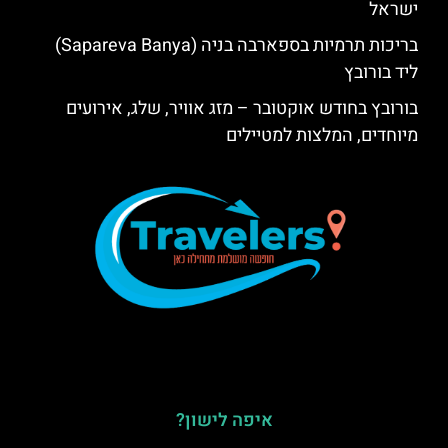
ישראל
בריכות תרמיות בספארבה בניה (Sapareva Banya)
ליד בורובץ
בורובץ בחודש אוקטובר – מזג אוויר, שלג, אירועים
מיוחדים, המלצות למטיילים
איפה לישון?