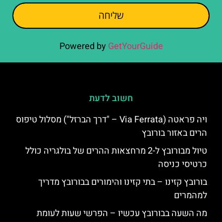
שליחה
Powered by
GetYourGuide
חשוב לדעת
ויה פראטה (Via Ferrata – "דרך הברזל") מסלול טיפוס
הרים באזור בורובץ
טיול מבורובץ ל-2 מרחצאות ההרים של בולגריה כולל
כרטיסי כניסה
בורובץ קזינו – בתי קזינו והימורים בבורובץ מדריך
למהמרים
מה השעה בבורובץ עכשיו – הפרשי שעות לעומת