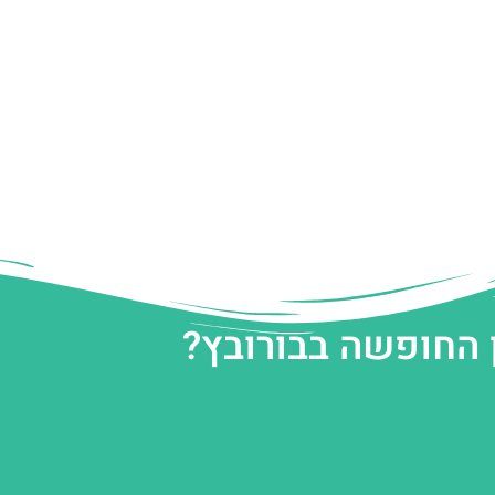
 החופשה בבורובץ?