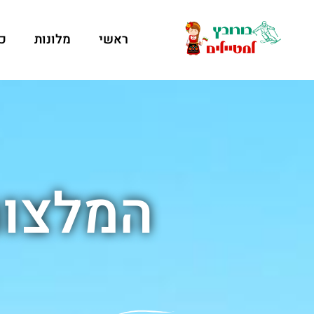
ראשי
מלונות
כ
המלצות