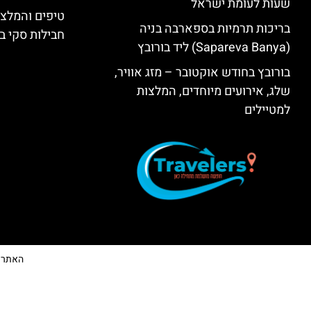
שעות לעומת ישראל
טיפים והמלצו
בריכות תרמיות בספארבה בניה
חבילות סקי בב
(Sapareva Banya) ליד בורובץ
בורובץ בחודש אוקטובר – מזג אוויר,
שלג, אירועים מיוחדים, המלצות
למטיילים
האתר הי