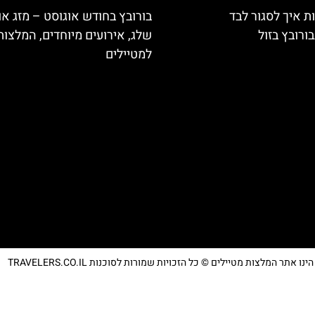
ת איך לסגור לבד
בורובץ בחודש אוגוסט – מזג אוו
ורובץ בזול
שלג, אירועים מיוחדים, המלצות
למטיילים
נו אתר המלצות מטיילים © כל הזכויות שמורות לסוכנות TRAVELERS.CO.IL
מדיניות פרטיות