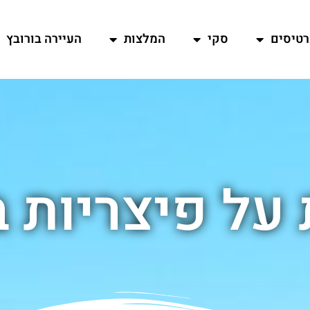
רטיסים
סקי
המלצות
העיירה בורובץ
על פיצריות ב