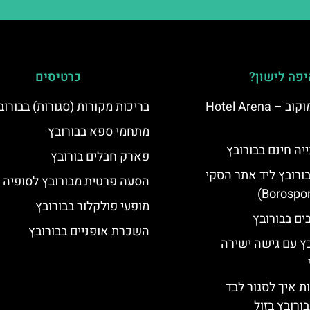
פה לישון?
כרטיסים
מלון ארנה סמוקוב – Hotel Arena
בריכות מקורות (סגורות) בבורוב
מתחמי ספא בבורובץ
יה חינם בבורובץ
פארק חבלים בורובץ
בורובץ ליד אתר הסקי
הסעה פרטית מבורובץ לסופיה
מופעי פולקלור בבורובץ
השכרת אופניים בבורובץ
בץ עם גישה ישירה
ת איך לסגור לבד
ורובץ בזול