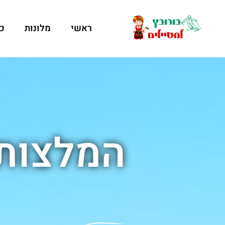
ראשי
מלונות
כ
המלצות 