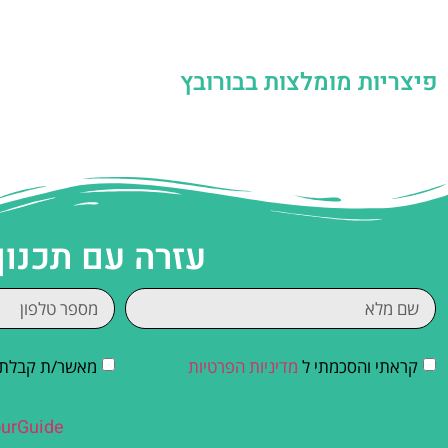
פיצריות מומלצות בבורובץ
עזרה עם תכנון
קראתי והסכמתי ל
מדיניות הפרטיות
מאשר/ת קבלת די
urGuide