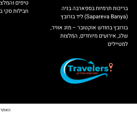
טיפים והמלצו
בריכות תרמיות בספארבה בניה
חבילות סקי בב
(Sapareva Banya) ליד בורובץ
בורובץ בחודש אוקטובר – מזג אוויר,
שלג, אירועים מיוחדים, המלצות
למטיילים
האתר הי