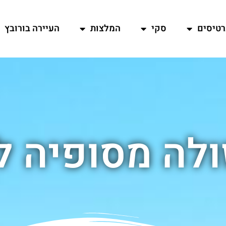
רטיסים
סקי
המלצות
העיירה בורובץ
לה מסופיה ל