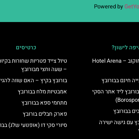
Powered by
GetYo
פה לישון?
כרטיסים
מלון ארנה סמוקוב – Hotel Arena
טיול צייד פטריות שחורות בקיו
– שעה וחצי מבורובץ
יה חינם בבורובץ
בורובץ בקיץ – האם שווה להגי
בורובץ ליד אתר הסקי
אמבטיות מלח בבורובץ
מתחמי ספא בבורובץ
פארק חבלים בורובץ
בץ עם גישה ישירה
סיורי סקי דו (אופנועי שלג) בבו