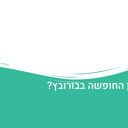
 החופשה בבורובץ?