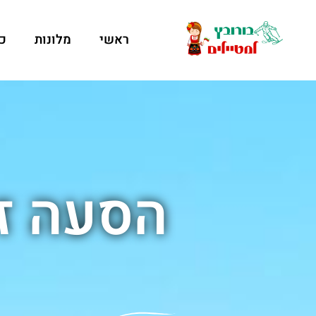
ראשי
מלונות
כ
הסעה זו