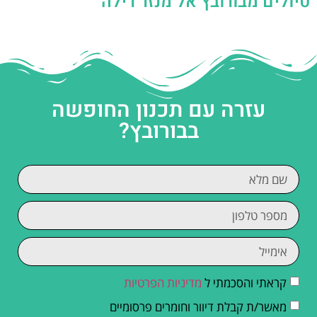
טיולים מבורובץ אל מנזר רילה
עזרה עם תכנון החופשה
בבורובץ?
קראתי והסכמתי ל
מדיניות הפרטיות
מאשר/ת קבלת דיוור וחומרים פרסומיים