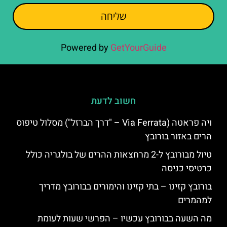
שליחה
Powered by
GetYourGuide
חשוב לדעת
ויה פראטה (Via Ferrata – "דרך הברזל") מסלול טיפוס
הרים באזור בורובץ
טיול מבורובץ ל-2 מרחצאות ההרים של בולגריה כולל
כרטיסי כניסה
בורובץ קזינו – בתי קזינו והימורים בבורובץ מדריך
למהמרים
מה השעה בבורובץ עכשיו – הפרשי שעות לעומת