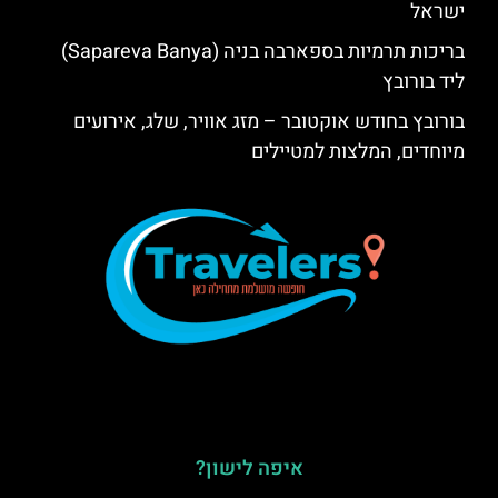
ישראל
בריכות תרמיות בספארבה בניה (Sapareva Banya)
ליד בורובץ
בורובץ בחודש אוקטובר – מזג אוויר, שלג, אירועים
מיוחדים, המלצות למטיילים
איפה לישון?