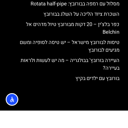
מסלול עם רמפה בבורובץ: Rotata half-pipe
השכרת ציוד הליכה על השלג בבורובץ
כפר בלצ'ין – 20 דקות מבורובץ טיול מדהים אל
Belchin
טיסות לבורובץ מישראל – יש טיסה לסופיה ומשם
מגיעים לבורובץ
העיירה בורובץ' בבולגריה – מה יש לעשות ולראות
בעיירה?
בורובץ עם ילדים בקיץ
האתר הינו אתר המלצות מטיילים © כל הזכויות שמורות לסוכנות
TRAVELERS.CO.IL