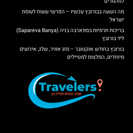
למהמרים
מה השעה בבורובץ עכשיו – הפרשי שעות לעומת
ישראל
בריכות תרמיות בספארבה בניה (Sapareva Banya)
ליד בורובץ
בורובץ בחודש אוקטובר – מזג אוויר, שלג, אירועים
מיוחדים, המלצות למטיילים