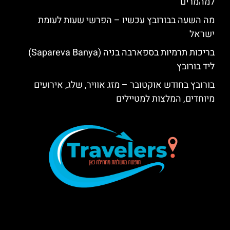
למהמרים
מה השעה בבורובץ עכשיו – הפרשי שעות לעומת
ישראל
בריכות תרמיות בספארבה בניה (Sapareva Banya)
ליד בורובץ
בורובץ בחודש אוקטובר – מזג אוויר, שלג, אירועים
מיוחדים, המלצות למטיילים