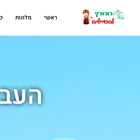
ראשי
מלונות
כ
העבר