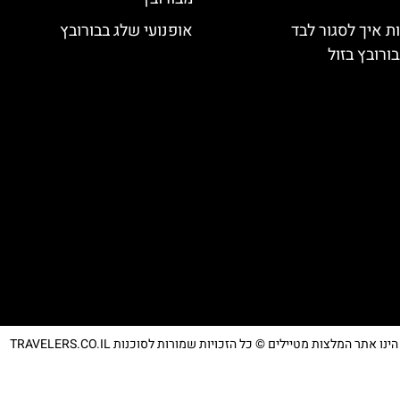
ת איך לסגור לבד
אופנועי שלג בבורובץ
ורובץ בזול
נו אתר המלצות מטיילים © כל הזכויות שמורות לסוכנות TRAVELERS.CO.IL
מדיניות פרטיות