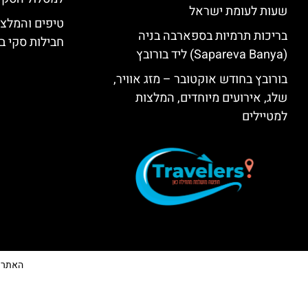
שעות לעומת ישראל
טיפים והמלצו
בריכות תרמיות בספארבה בניה
חבילות סקי בב
(Sapareva Banya) ליד בורובץ
בורובץ בחודש אוקטובר – מזג אוויר,
שלג, אירועים מיוחדים, המלצות
למטיילים
האתר הי