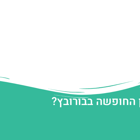
 החופשה בבורובץ?