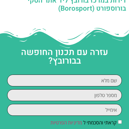
דירות במרכז בורובץ ליד אתר הסקי
בורוספורט (Borosport)
עזרה עם תכנון החופשה
בבורובץ?
קראתי והסכמתי ל
מדיניות הפרטיות