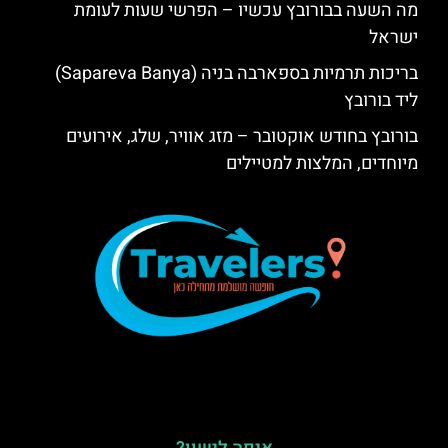
מה השעה בבורובץ עכשיו – הפרשי שעות לעומת
ישראל
בריכות תרמיות בספארבה בניה (Sapareva Banya)
ליד בורובץ
בורובץ בחודש אוקטובר – מזג אוויר, שלג, אירועים
מיוחדים, המלצות למטיילים