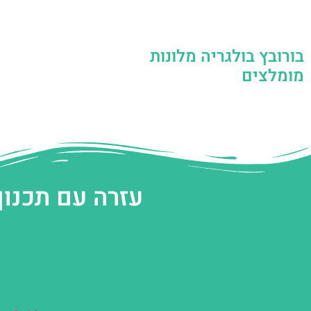
בורובץ בולגריה מלונות
מומלצים
עזרה עם תכנון