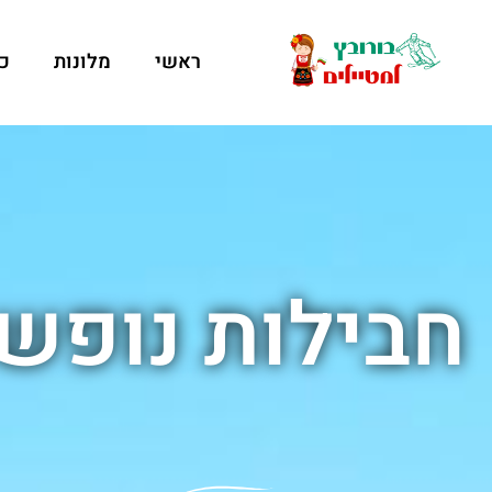
ראשי
מלונות
כ
חבילות נופש 