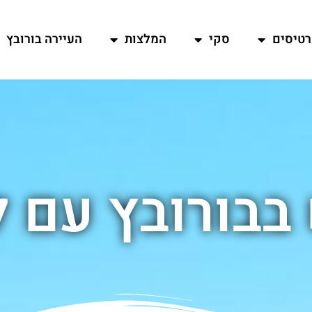
רטיסים
סקי
המלצות
העיירה בורובץ
בבורובץ עם 