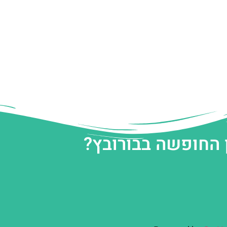
 החופשה בבורובץ?