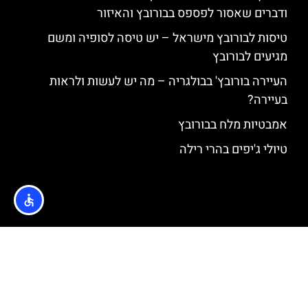
ודברים שאסור לפספס בבורובץ והאיזור
טיסות לבורובץ מישראל – יש טיסה לסופיה ומשם
מגיעים לבורובץ
העיירה בורובץ' בבולגריה – מה יש לעשות ולראות
בעיירה?
אמבטיות מלח בבורובץ
טיולי ג'יפים בהרי רילה
האתר הינו אתר המלצות מטיילים © כל הזכויות שמורות לסוכנות
TRAVELERS.CO.IL
מדיניות פרטיות