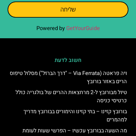
שליחה
Powered by
GetYourGuide
חשוב לדעת
ויה פראטה (Via Ferrata – "דרך הברזל") מסלול טיפוס
הרים באזור בורובץ
טיול מבורובץ ל-2 מרחצאות ההרים של בולגריה כולל
כרטיסי כניסה
בורובץ קזינו – בתי קזינו והימורים בבורובץ מדריך
למהמרים
מה השעה בבורובץ עכשיו – הפרשי שעות לעומת