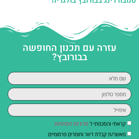
סנובורדינג בבורובץ בולגריה
עזרה עם תכנון החופשה
בבורובץ?
קראתי והסכמתי ל
מדיניות הפרטיות
מאשר/ת קבלת דיוור וחומרים פרסומיים