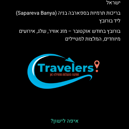
ישראל
בריכות תרמיות בספארבה בניה (Sapareva Banya)
ליד בורובץ
בורובץ בחודש אוקטובר – מזג אוויר, שלג, אירועים
מיוחדים, המלצות למטיילים
איפה לישון?