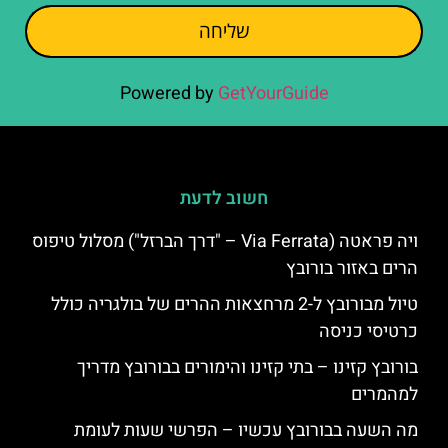
שליחה
Powered by
GetYourGuide
חשוב לדעת
ויה פראטה (Via Ferrata – "דרך הברזל") מסלול טיפוס
הרים באזור בורובץ
טיול מבורובץ ל-2 מרחצאות ההרים של בולגריה כולל
כרטיסי כניסה
בורובץ קזינו – בתי קזינו והימורים בבורובץ מדריך
למהמרים
מה השעה בבורובץ עכשיו – הפרשי שעות לעומת