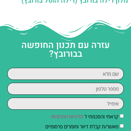
מלון רילה בורובץ (רילה הוטל בורובץ)
עזרה עם תכנון החופשה
בבורובץ?
קראתי והסכמתי ל
מדיניות הפרטיות
מאשר/ת קבלת דיוור וחומרים פרסומיים