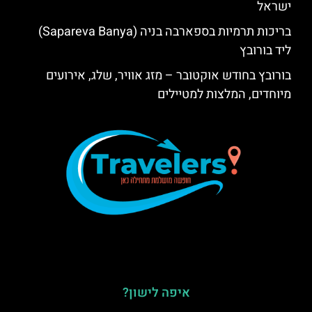
ישראל
בריכות תרמיות בספארבה בניה (Sapareva Banya)
ליד בורובץ
בורובץ בחודש אוקטובר – מזג אוויר, שלג, אירועים
מיוחדים, המלצות למטיילים
איפה לישון?