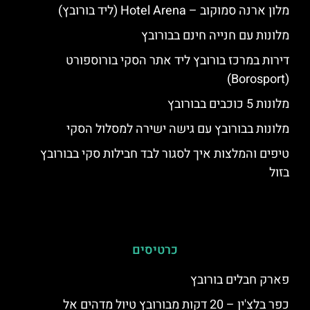
מלון ארנה סמוקוב – Hotel Arena (ליד בורובץ)
מלונות עם חנייה חינם בבורובץ
דירות במרכז בורובץ ליד אתר הסקי בורוספורט
(Borosport)
מלונות 5 כוכבים בבורובץ
מלונות בבורובץ עם גישה ישירה למסלול הסקי
טיפים והמלצות איך לסגור לבד חבילות סקי בבורובץ
בזול
כרטיסים
פארק חבלים בורובץ
כפר בלצ'ין – 20 דקות מבורובץ טיול מדהים אל