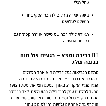
טיול רגלי
גישה ישירה מהלובי לרחבת הסקי בחורף –
מושלם לגולשים
תאורת לילה רכה שמוסיפה אווירה קסומה גם
בשעות החשכה
🏊‍♂️ בריכה וספא – רגעים של חום
בגובה שלג
מתחם הבריאות במלון רילה הוא אחד הגדולים
והמרשימים בבורובץ. גולת הכותרת היא הבריכה
המחוממת המקורה, באורך כמעט חצי אולימפי, הצופה
מבעד לחלונות ענק להרי רילה המושלגים. לצד הבריכה
ממוקם ג’קוזי גדול וסאונות רטובות ויבשות, שמיועדות
הן לרגיעה לאחר יום גלישה, והן לפינוק טהור.