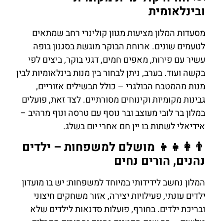
ובינלאומית
מסעדות המלון מציעות מגוון קולינרי רחב שמתאים
לטעמים שונים. ארוחת הבוקר מוגשת בסגנון בופה
עשיר עם פירות, מאפים חמים, דגני בוקר, ביצים לפי
בקשה ועוד. בערב, ניתן לבחור בין מנות בינלאומיות לבין
מנות מהמטבח הבולגרי – כולל תבשילים אזוריים,
גבינות מקומיות וקינוחים מסורתיים. לצד זאת, פועלים
במלון בר לובי מעוצב ובר נוסף עם טרסה ונוף מרהיב –
אידיאלי לשתות בו יין חם אחרי יום בשלג.
👨‍👩‍👧‍👦 מושלם למשפחות – ילדים
נהנים, הורים נחים
המלון נחשב לידידותי במיוחד למשפחות: יש בו מועדון
ילדים עונתי, פעילויות יצירה, אזור משחקים חיצוני
ובריכת ילדים. בחורף, פועלות סדנאות לילדים שלא