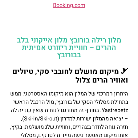
Booking.com
מלון רילה בורובץ מלון אייקוני בלב
ההרים – חוויית ריזורט אמיתית
בבורובץ
🎿 מיקום מושלם לחובבי סקי, טיולים
ואוויר הרים צלול
היתרון המרכזי של המלון הוא מיקומו האסטרטגי: ממש
בתחילת מסלולי הסקי של בורובץ', מול הרכבל הראשי
Yastrebetz. בחורף זה מתורגם לנוחות שאין שנייה לה
– יציאה מהמלון ישירות למדרון (Ski-in/Ski-out),
חזרה נוחה לחדר בצהריים, וחוויית שלג מושלמת. בקיץ,
אותו מיקום מאפשר גישה מיידית לטרקים, מסלולי