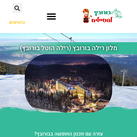
כרטיסים
העיירה בורובץ
לא רק בורובץ
מלון רילה בורובץ (רילה הוטל בורובץ)
עזרה עם תכנון החופשה בבורובץ?