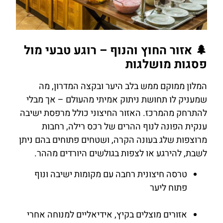
להזמנת
🌲 אזור החוץ והנוף – רוגע טבעי מול
חדר במלון
פסגות מושלגות
המלון ממוקם ממש בלב היער ובקצה המדרון, מה
לחצו
שמעניק לו תחושת ניתוק אמיתי מהעולם – אך מבלי
כאן
להתרחק מהמרכז. האזור החיצוני כולל מרפסת ישיבה
ענקית הפונה לנוף ההרים של רכס רילה, רחבות
מרוצפות שלג בעונה הקרה, ושטחים פתוחים בהם ניתן
לשבת, להירגע או לצפות בגולשים היורדים מההר.
טרסה חיצונית רחבה עם מקומות ישיבה ונוף
פתוח ליער
אזורים מוצלים בקיץ, אידיאליים למנוחה אחרי