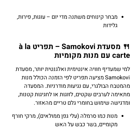
מבחר קינוחים משתנה מדי יום – עוגות, פירות,
גלידות
🍴 מסעדת Samokovi – תפריט à la
carte עם מנות מקומיות
למי שמעדיף חוויה אינטימית ואלגנטית יותר, מסעדת
Samokovi מציעה תפריט לפי הזמנה הכולל מנות
מהמטבח הבולגרי, עם נגיעות מודרניות. המסעדה
מתאימה לערבים שקטים, לזוגות או לחגיגות קטנות,
ומדגישה שימוש בחומרי גלם טריים מהאזור.
מנות כמו סרמלה (עלי גפן ממולאים), מרקי חורף
מקומיים, בשר כבש על האש