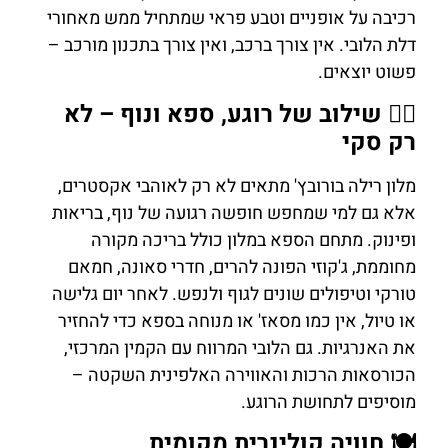
רכיבה על אופניים וטבע פראי שמתחיל ממש מאחורי
דלת הלובי. אין צורך ברכב, ואין צורך בתכנון מורכב –
פשוט יוצאים.
💆‍♀️ שילוב של רוגע, ספא ונוף – לא
רק סקי
מלון רילה בורובץ' מתאים לא רק לאוהבי אקסטרים,
אלא גם למי שמחפש חופשה רגועה של נוף, בריאות
ופינוק. מתחם הספא במלון כולל בריכה מקורה
מחוממת, ג'קוזי הפונה להרים, חדרי סאונה, חמאם
טורקי וטיפולים שונים לגוף ולנפש. לאחר יום גלישה
או טיול, אין כמו מסאז' או מנוחה בספא כדי להחזיר
את האנרגיות. גם הלובי המרווח עם הקמין המרכזי,
הכורסאות הרכות והאווירה האלפינית השקטה –
מוסיפים לתחושת הרוגע.
🍽 חוויה קולינרית מקומית