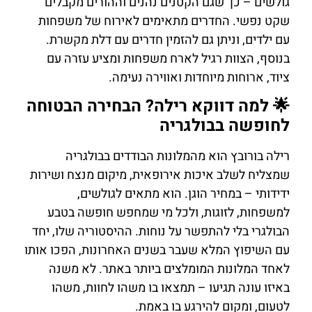
גולשים – כך שגם הקטנים נהנים וההורים מקבלים
שקט נפשי. החדרים מתאימים לאירוח של משפחות
עם ילדים, וניתן גם להזמין חדרים עם דלת מקשרת.
בנוסף, הצוות רגיל לארח משפחות ומציע עזרה עם
ציוד, ארוחות מיוחדות ואווירה נעימה.
🌟 למה דווקא רילה? הבחירה הבטוחה
לחופשה בבולגריה
רילה בורובץ הוא מהמלונות הבודדים בבולגריה
שמצליח לשלב איכות אירופאית, מיקום מנצח ושירות
ידידותי – במחיר הוגן. הוא מתאים לגולשים,
למשפחות, לזוגות, ולכל מי שמחפש חופשה בטבע
הבולגרי בלי להתפשר על נוחות. ההיסטוריה שלו, יחד
עם השיפוץ המלא שעבר בשנים האחרונות, הפכו אותו
לאחד המלונות המומלצים ביותר באתר. לא משנה
באיזו עונה תגיעו – תמצאו בו משהו לחוות, משהו
לטעום, ומקום להירגע בו באמת.