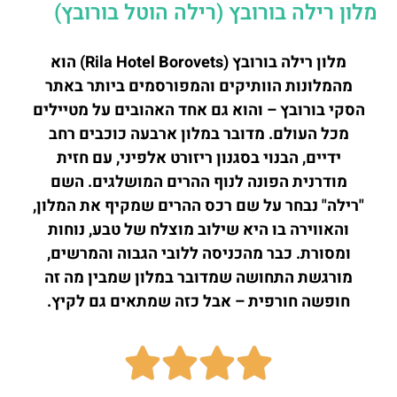
מלון רילה בורובץ (רילה הוטל בורובץ)
מלון רילה בורובץ (Rila Hotel Borovets) הוא
מהמלונות הוותיקים והמפורסמים ביותר באתר
הסקי בורובץ – והוא גם אחד האהובים על מטיילים
מכל העולם. מדובר במלון ארבעה כוכבים רחב
ידיים, הבנוי בסגנון ריזורט אלפיני, עם חזית
מודרנית הפונה לנוף ההרים המושלגים. השם
"רילה" נבחר על שם רכס ההרים שמקיף את המלון,
והאווירה בו היא שילוב מוצלח של טבע, נוחות
ומסורת. כבר מהכניסה ללובי הגבוה והמרשים,
מורגשת התחושה שמדובר במלון שמבין מה זה
חופשה חורפית – אבל כזה שמתאים גם לקיץ.