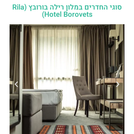
סוגי החדרים במלון רילה בורובץ (Rila
Hotel Borovets)