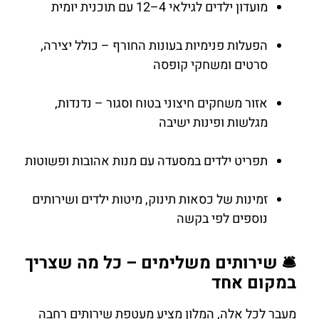
מועדון ילדים לגילאי 4–12 עם תוכנית יומית
הפעלות פנימיות בעונות החורף – כולל יצירה,
סרטים ומשחקי קופסה
אזור משחקים חיצוני בטוח וסגור – נדנדות,
מגלשות ופינות ישיבה
תפריט ילדים במסעדה עם מנות אהובות ופשוטות
זמינות של כסאות תינוק, מיטות ילדים ושירותים
נוספים לפי בקשה
🛎 שירותים משלימים – כל מה שצריך
במקום אחד
מעבר לכל אלה, המלון מציע מעטפת שירותים רחבה