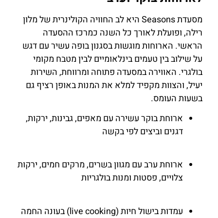
מסעדת Seasons היא לב החוויה הקולינרית של מלון
לחצו
רילה, ופועלת לאורך כל השנה כמרכז ההסעדה
כאן
הראשי. הארוחות מוגשות בסגנון בופה עשיר עם דגש
על שילוב בין טעמים בינלאומיים לבין מטבח מקומי
בולגרי. האווירה במסעדה פתוחה ומרווחת, השירות
יעיל, והצוות מקפיד למלא את המנות באופן רציף גם
בשעות העומס.
ארוחת בוקר עשירה עם מאפים, גבינות, ירקות,
דגנים וביצים לפי בקשה
ארוחת ערב עם מגוון בשרים, מרקים חמים, ירקות
צלויים, פסטות ומנות בולגריות
עמדות בישול חיות (live cooking) בעונה החמה