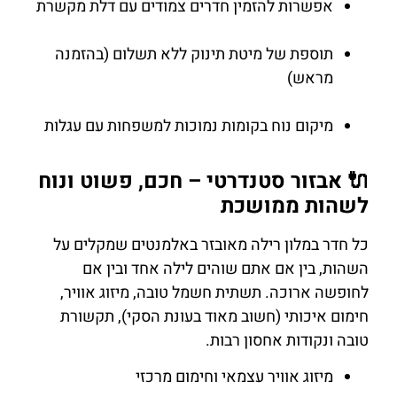
אפשרות להזמין חדרים צמודים עם דלת מקשרת
תוספת של מיטת תינוק ללא תשלום (בהזמנה
מראש)
מיקום נוח בקומות נמוכות למשפחות עם עגלות
🔌 אבזור סטנדרטי – חכם, פשוט ונוח
לשהות ממושכת
כל חדר במלון רילה מאובזר באלמנטים שמקלים על
השהות, בין אם אתם שוהים לילה אחד ובין אם
לחופשה ארוכה. תשתית חשמל טובה, מיזוג אוויר,
חימום איכותי (חשוב מאוד בעונת הסקי), תקשורת
טובה ונקודות אחסון רבות.
מיזוג אוויר עצמאי וחימום מרכזי