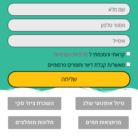
קראתי והסכמתי ל
מדיניות הפרטיות
מאשר/ת קבלת דיוור וחומרים פרסומיים
שליחה
טיול אופנועי שלג
השכרת ציוד סקי
מרחצאות חמים
מלונות מומלצים