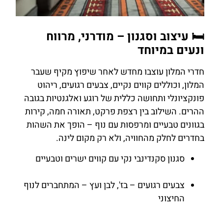
להזמנת
🛏️ עיצוב וסגנון – מודרני, מרווח
חדר במלון
ונעים במיוחד
חדרי המלון עוצבו מחדש לאחר שיפוץ מקיף שעבר
לחצו
המלון, וכוללים קווים נקיים, צבעים רגועים, ריהוט
כאן
פונקציונלי ותחושה כללית של רוגע ואלגנטיות בגובה
ההרים. השילוב בין רצפת פרקט, תאורה חמה, קירות
בגוונים טבעיים ומרפסות עם נוף – הופך את השהות
בחדרים לחלק מהחוויה, ולא רק מקום לינה.
סגנון סקנדינבי נקי עם קווים ישרים וטבעיים
צבעים רגועים – בז', לבן ועץ – המתחברים לנוף
החיצוני