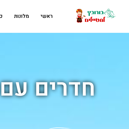
ראשי
מלונות
כ
חדרים עם 