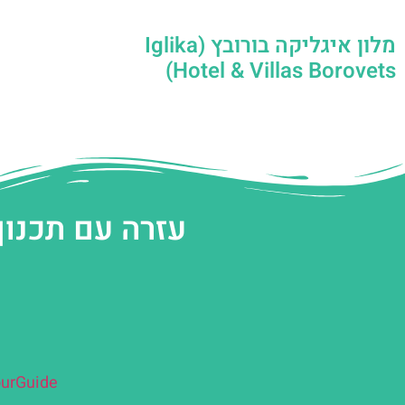
מלון איגליקה בורובץ (Iglika
Hotel & Villas Borovets)
עזרה עם תכנון
urGuide