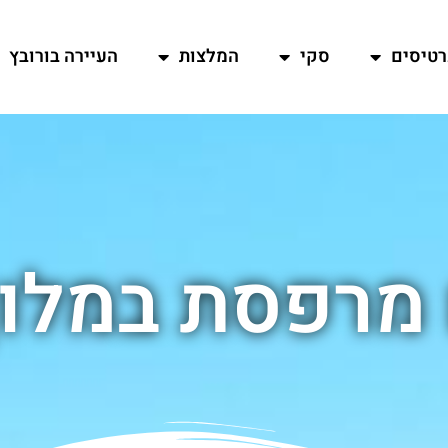
רטיסים
סקי
המלצות
העיירה בורובץ
מרפסת במלון