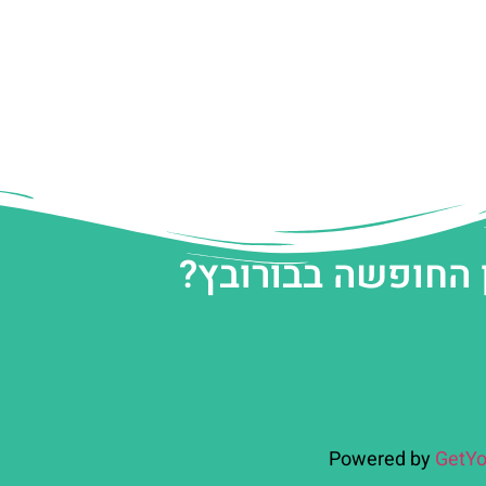
 החופשה בבורובץ?
Powered by
GetYo