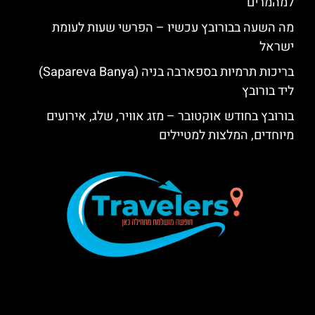
למהמרים
מה השעה בבורובץ עכשיו – הפרשי שעות לעומת
ישראל
בריכות תרמיות בספארבה בניה (Sapareva Banya)
ליד בורובץ
בורובץ בחודש אוקטובר – מזג אוויר, שלג, אירועים
מיוחדים, המלצות למטיילים