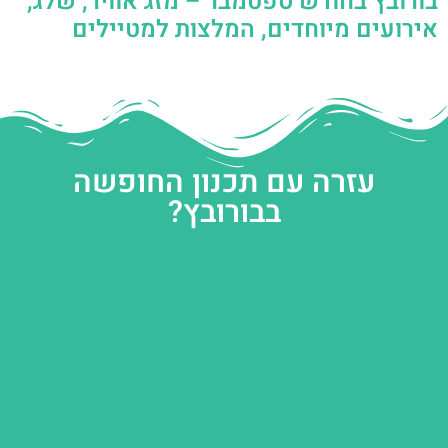
בורובץ בחודש ספטמבר – מזג אוויר, שלג,
אירועים מיוחדים, המלצות למטיילים
עזרה עם תכנון החופשה
בבורובץ?