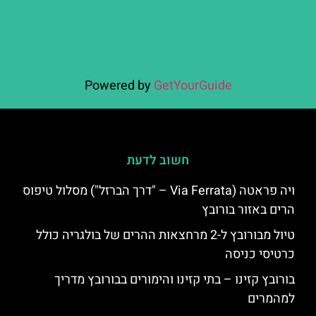
Powered by
GetYourGuide
חשוב לדעת
ויה פראטה (Via Ferrata – "דרך הברזל") מסלול טיפוס
הרים באזור בורובץ
טיול מבורובץ ל-2 מרחצאות ההרים של בולגריה כולל
כרטיסי כניסה
בורובץ קזינו – בתי קזינו והימורים בבורובץ מדריך
למהמרים