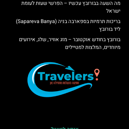
מה השעה בבורובץ עכשיו – הפרשי שעות לעומת
ישראל
בריכות תרמיות בספארבה בניה (Sapareva Banya)
ליד בורובץ
בורובץ בחודש אוקטובר – מזג אוויר, שלג, אירועים
מיוחדים, המלצות למטיילים