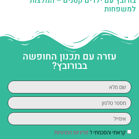
בורובץ עם ילדים קטנים – המלצות
למשפחות
עזרה עם תכנון החופשה
בבורובץ?
קראתי והסכמתי ל
מדיניות הפרטיות