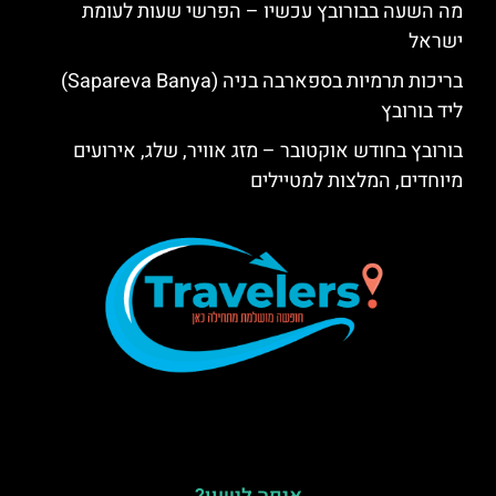
מה השעה בבורובץ עכשיו – הפרשי שעות לעומת
ישראל
בריכות תרמיות בספארבה בניה (Sapareva Banya)
ליד בורובץ
בורובץ בחודש אוקטובר – מזג אוויר, שלג, אירועים
מיוחדים, המלצות למטיילים