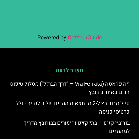
Powered by
GetYourGuide
חשוב לדעת
ויה פראטה (Via Ferrata – "דרך הברזל") מסלול טיפוס
הרים באזור בורובץ
טיול מבורובץ ל-2 מרחצאות ההרים של בולגריה כולל
כרטיסי כניסה
בורובץ קזינו – בתי קזינו והימורים בבורובץ מדריך
למהמרים