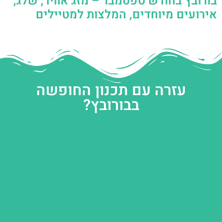
בורובץ בחודש ספטמבר – מזג אוויר, שלג,
אירועים מיוחדים, המלצות למטיילים
עזרה עם תכנון החופשה
בבורובץ?