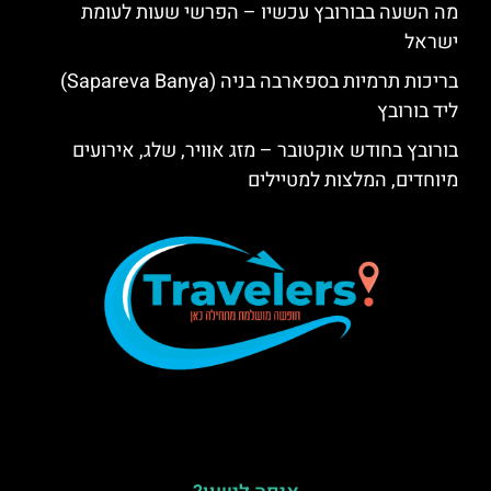
מה השעה בבורובץ עכשיו – הפרשי שעות לעומת
ישראל
בריכות תרמיות בספארבה בניה (Sapareva Banya)
ליד בורובץ
בורובץ בחודש אוקטובר – מזג אוויר, שלג, אירועים
מיוחדים, המלצות למטיילים