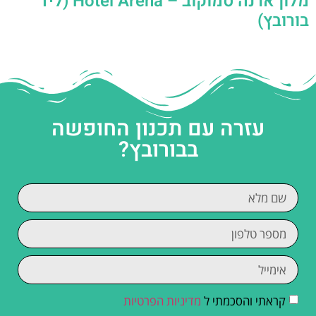
מלון ארנה סמוקוב – Hotel Arena (ליד
בורובץ)
עזרה עם תכנון החופשה
בבורובץ?
קראתי והסכמתי ל
מדיניות הפרטיות