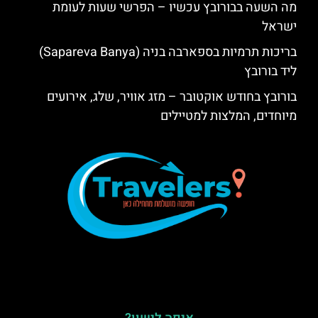
מה השעה בבורובץ עכשיו – הפרשי שעות לעומת
ישראל
בריכות תרמיות בספארבה בניה (Sapareva Banya)
ליד בורובץ
בורובץ בחודש אוקטובר – מזג אוויר, שלג, אירועים
מיוחדים, המלצות למטיילים