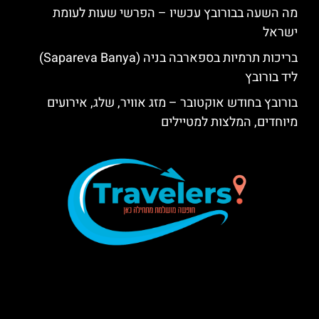
מה השעה בבורובץ עכשיו – הפרשי שעות לעומת
ישראל
בריכות תרמיות בספארבה בניה (Sapareva Banya)
ליד בורובץ
בורובץ בחודש אוקטובר – מזג אוויר, שלג, אירועים
מיוחדים, המלצות למטיילים