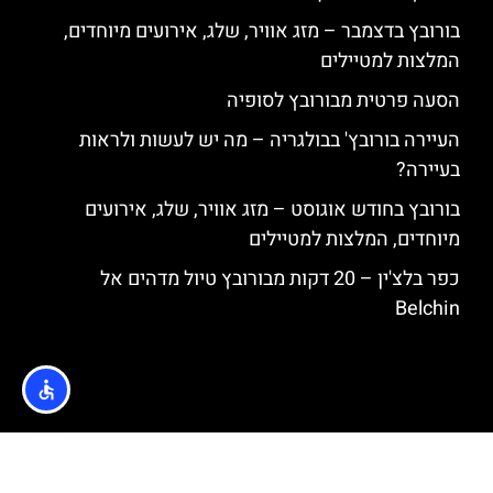
בורובץ בדצמבר – מזג אוויר, שלג, אירועים מיוחדים,
המלצות למטיילים
הסעה פרטית מבורובץ לסופיה
העיירה בורובץ' בבולגריה – מה יש לעשות ולראות
בעיירה?
בורובץ בחודש אוגוסט – מזג אוויר, שלג, אירועים
מיוחדים, המלצות למטיילים
כפר בלצ'ין – 20 דקות מבורובץ טיול מדהים אל
Belchin
האתר הינו אתר המלצות מטיילים © כל הזכויות שמורות לסוכנות
TRAVELERS.CO.IL