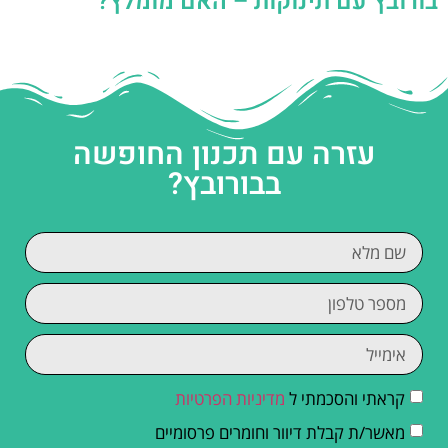
בורובץ עם תינוקות – האם מומלץ?
עזרה עם תכנון החופשה
בבורובץ?
קראתי והסכמתי ל
מדיניות הפרטיות
מאשר/ת קבלת דיוור וחומרים פרסומיים