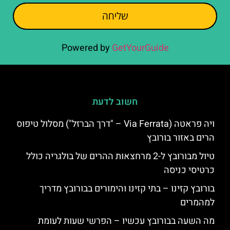
שליחה
Powered by
GetYourGuide
חשוב לדעת
ויה פראטה (Via Ferrata – "דרך הברזל") מסלול טיפוס
הרים באזור בורובץ
טיול מבורובץ ל-2 מרחצאות ההרים של בולגריה כולל
כרטיסי כניסה
בורובץ קזינו – בתי קזינו והימורים בבורובץ מדריך
למהמרים
מה השעה בבורובץ עכשיו – הפרשי שעות לעומת