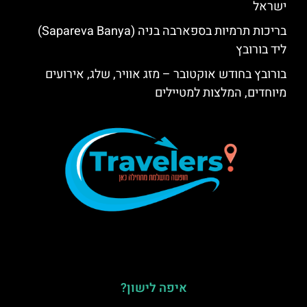
ישראל
בריכות תרמיות בספארבה בניה (Sapareva Banya)
ליד בורובץ
בורובץ בחודש אוקטובר – מזג אוויר, שלג, אירועים
מיוחדים, המלצות למטיילים
איפה לישון?