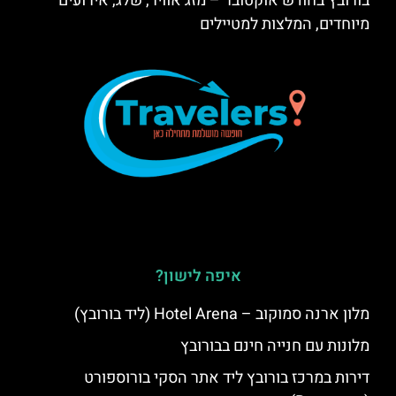
בורובץ בחודש אוקטובר – מזג אוויר, שלג, אירועים
מיוחדים, המלצות למטיילים
איפה לישון?
מלון ארנה סמוקוב – Hotel Arena (ליד בורובץ)
מלונות עם חנייה חינם בבורובץ
דירות במרכז בורובץ ליד אתר הסקי בורוספורט