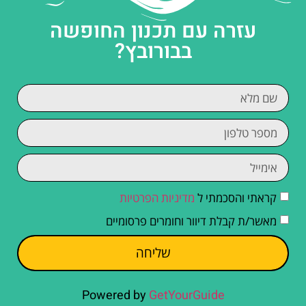
עזרה עם תכנון החופשה
בבורובץ?
קראתי והסכמתי ל
מדיניות הפרטיות
מאשר/ת קבלת דיוור וחומרים פרסומיים
שליחה
Powered by
GetYourGuide