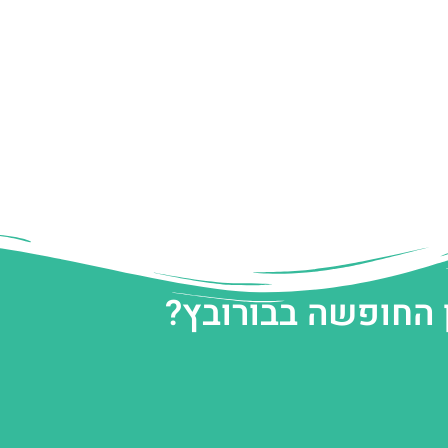
 החופשה בבורובץ?