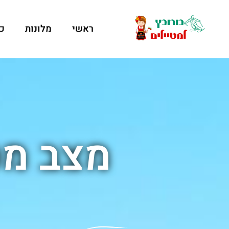
ראשי
מלונות
כ
מצב מס