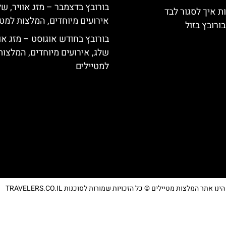
בורובץ בדצמבר – מזג אוויר, של
ת איך לסגור לבד
אירועים מיוחדים, המלצות למטי
ורובץ בזול
בורובץ בחודש אוגוסט – מזג אוו
שלג, אירועים מיוחדים, המלצות
למטיילים
נו אתר המלצות מטיילים © כל הזכויות שמורות לסוכנות TRAVELERS.CO.IL
מדיניות פרטיות