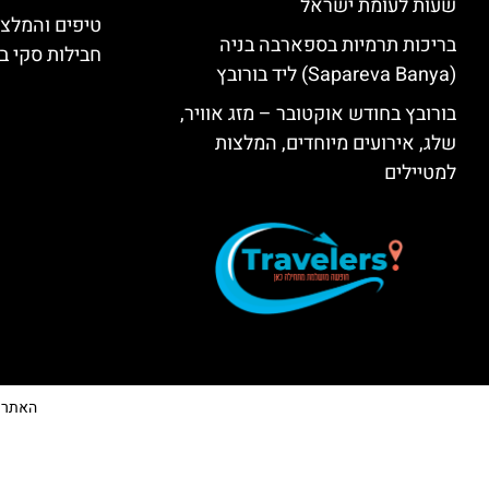
שעות לעומת ישראל
טיפים והמלצו
בריכות תרמיות בספארבה בניה
חבילות סקי בב
(Sapareva Banya) ליד בורובץ
בורובץ בחודש אוקטובר – מזג אוויר,
שלג, אירועים מיוחדים, המלצות
למטיילים
האתר הי