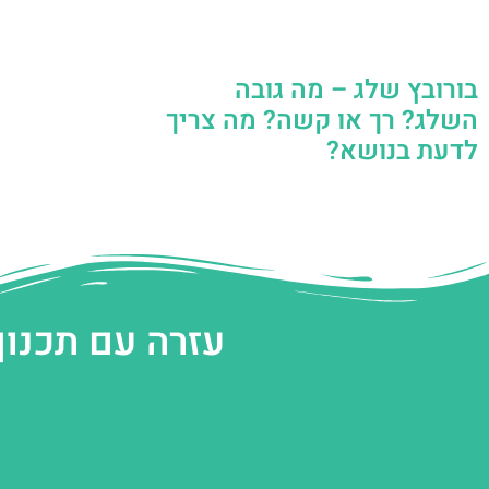
בורובץ שלג – מה גובה
השלג? רך או קשה? מה צריך
לדעת בנושא?
עזרה עם תכנון