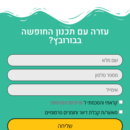
עזרה עם תכנון החופשה
בבורובץ?
קראתי והסכמתי ל
מדיניות הפרטיות
מאשר/ת קבלת דיוור וחומרים פרסומיים
שליחה