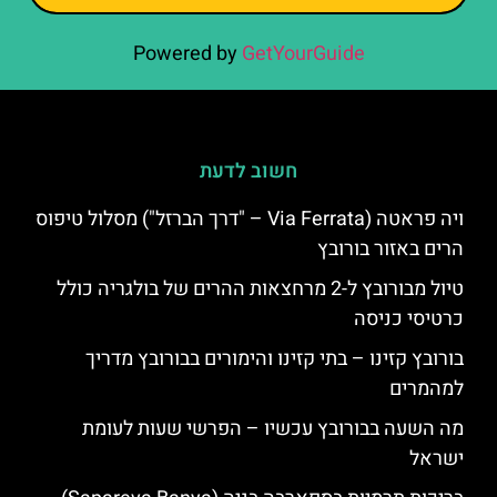
Powered by
GetYourGuide
חשוב לדעת
ויה פראטה (Via Ferrata – "דרך הברזל") מסלול טיפוס
הרים באזור בורובץ
טיול מבורובץ ל-2 מרחצאות ההרים של בולגריה כולל
כרטיסי כניסה
בורובץ קזינו – בתי קזינו והימורים בבורובץ מדריך
למהמרים
מה השעה בבורובץ עכשיו – הפרשי שעות לעומת
ישראל