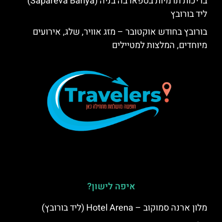
בריכות תרמיות בספארבה בניה (Sapareva Banya)
ליד בורובץ
בורובץ בחודש אוקטובר – מזג אוויר, שלג, אירועים
מיוחדים, המלצות למטיילים
איפה לישון?
מלון ארנה סמוקוב – Hotel Arena (ליד בורובץ)