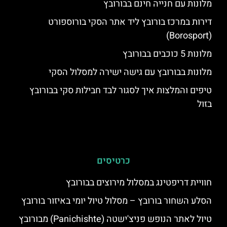
מלונות עם חנייה חינם בבורובץ
דירות במרכז בורובץ ליד אתר הסקי בורוספורט
(Borosport)
מלונות 5 כוכבים בבורובץ
מלונות בבורובץ עם גישה ישירה למסלול הסקי
טיפים והמלצות איך לסגור לבד חבילות סקי בבורובץ
בזול
כרטיסים
חוויית דריפטינג במסלול מירוצים בבורובץ
הסלע השחור בורובץ – מסלול טיול יומי באיזור בורובץ
טיול לאתר הנופש פניצ'ישטה (Panichishte) מבורובץ