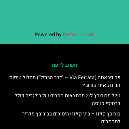
Powered by
GetYourGuide
חשוב לדעת
ויה פראטה (Via Ferrata – "דרך הברזל") מסלול טיפוס
הרים באזור בורובץ
טיול מבורובץ ל-2 מרחצאות ההרים של בולגריה כולל
כרטיסי כניסה
בורובץ קזינו – בתי קזינו והימורים בבורובץ מדריך
למהמרים