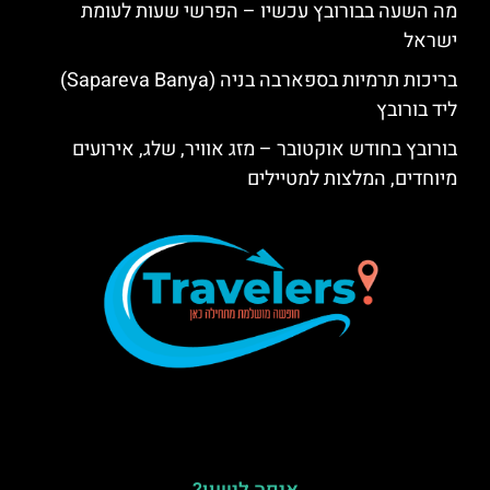
מה השעה בבורובץ עכשיו – הפרשי שעות לעומת
ישראל
בריכות תרמיות בספארבה בניה (Sapareva Banya)
ליד בורובץ
בורובץ בחודש אוקטובר – מזג אוויר, שלג, אירועים
מיוחדים, המלצות למטיילים