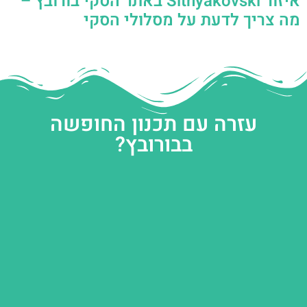
איזור Sitnyakovski באתר הסקי בורובץ –
מה צריך לדעת על מסלולי הסקי
עזרה עם תכנון החופשה
בבורובץ?