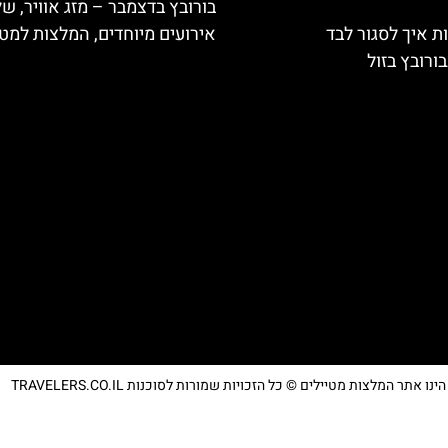
בורובץ בדצמבר – מזג אוויר, של
ת איך לסגור לבד
אירועים מיוחדים, המלצות למטי
ורובץ בזול
נו אתר המלצות מטיילים © כל הזכויות שמורות לסוכנות TRAVELERS.CO.IL
מדיניות פרטיות