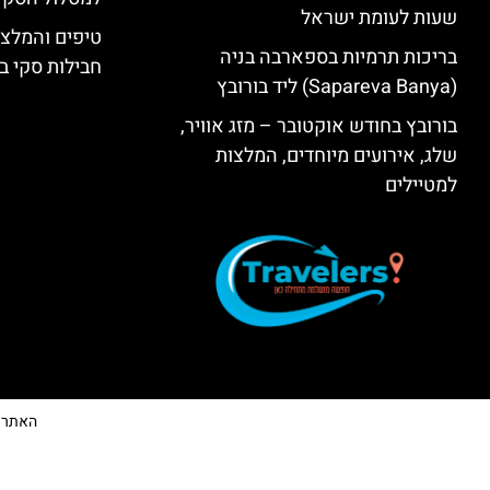
שעות לעומת ישראל
טיפים והמלצו
בריכות תרמיות בספארבה בניה
חבילות סקי בב
(Sapareva Banya) ליד בורובץ
בורובץ בחודש אוקטובר – מזג אוויר,
שלג, אירועים מיוחדים, המלצות
למטיילים
האתר הי