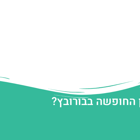
 החופשה בבורובץ?