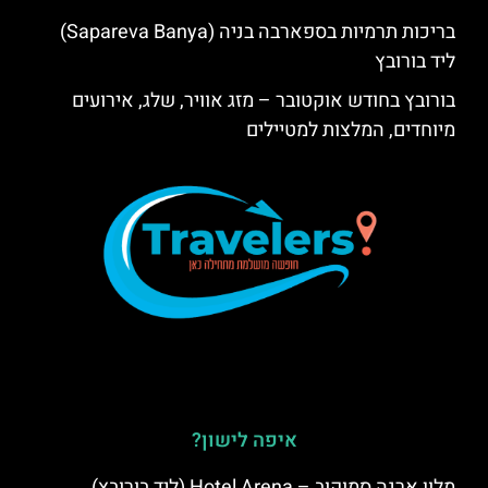
בריכות תרמיות בספארבה בניה (Sapareva Banya)
ליד בורובץ
בורובץ בחודש אוקטובר – מזג אוויר, שלג, אירועים
מיוחדים, המלצות למטיילים
איפה לישון?
מלון ארנה סמוקוב – Hotel Arena (ליד בורובץ)